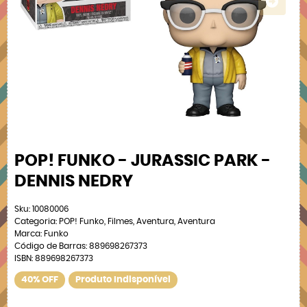
POP! FUNKO - JURASSIC PARK -
DENNIS NEDRY
Sku:
10080006
Categoria:
POP! Funko
,
Filmes
,
Aventura
,
Aventura
Marca:
Funko
Código de Barras:
889698267373
ISBN:
889698267373
40% OFF
Produto Indisponível