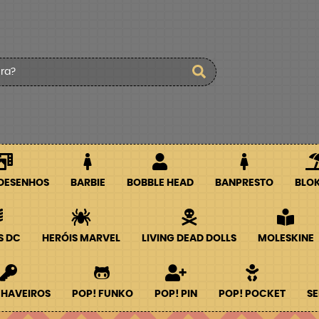
 DESENHOS
BARBIE
BOBBLE HEAD
BANPRESTO
BLO
S DC
HERÓIS MARVEL
LIVING DEAD DOLLS
MOLESKINE
CHAVEIROS
POP! FUNKO
POP! PIN
POP! POCKET
SE