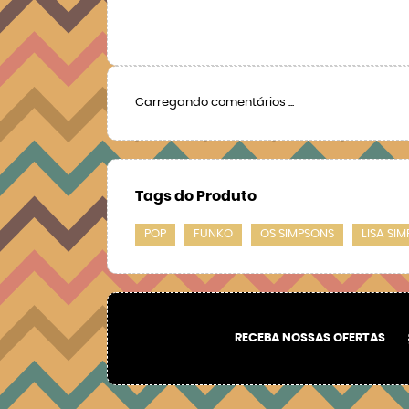
Carregando comentários ...
Tags do Produto
POP
FUNKO
OS SIMPSONS
LISA SI
RECEBA NOSSAS OFERTAS