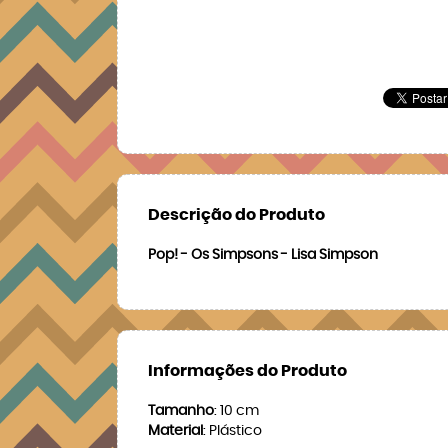
Descrição do Produto
Pop! - Os Simpsons - Lisa Simpson
Informações do Produto
Tamanho
: 10 cm
Material
: Plástico