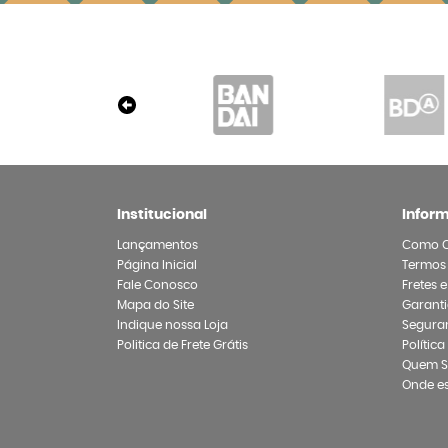
Institucional
Infor
Lançamentos
Como 
Página Inicial
Termos
Fale Conosco
Fretes 
Mapa do Site
Garanti
Indique nossa Loja
Segura
Politica de Frete Grátis
Polític
Quem 
Onde e