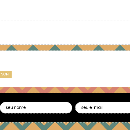
MPSON