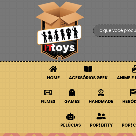
HOME
ACESSÓRIOS GEEK
ANIME E
FILMES
GAMES
HANDMADE
HERÓI
PELÚCIAS
POP! BITTY
POP! 