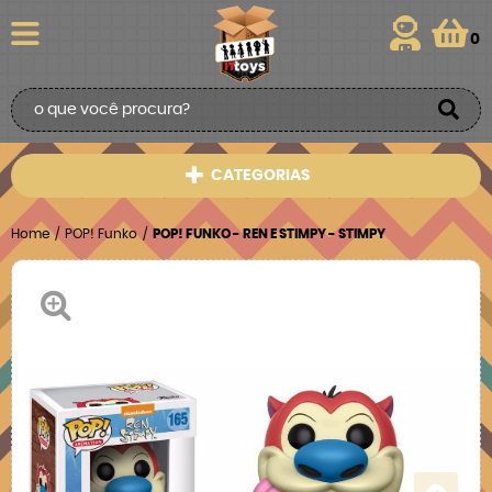
0
CATEGORIAS
Home
POP! Funko
POP! FUNKO - REN E STIMPY - STIMPY