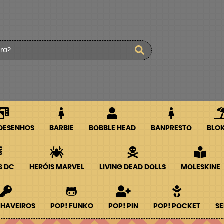
 DESENHOS
BARBIE
BOBBLE HEAD
BANPRESTO
BLO
S DC
HERÓIS MARVEL
LIVING DEAD DOLLS
MOLESKINE
CHAVEIROS
POP! FUNKO
POP! PIN
POP! POCKET
SE