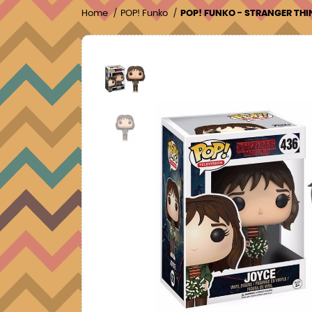
Home
POP! Funko
POP! FUNKO - STRANGER THI