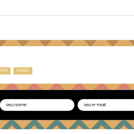
POP
FUNKO