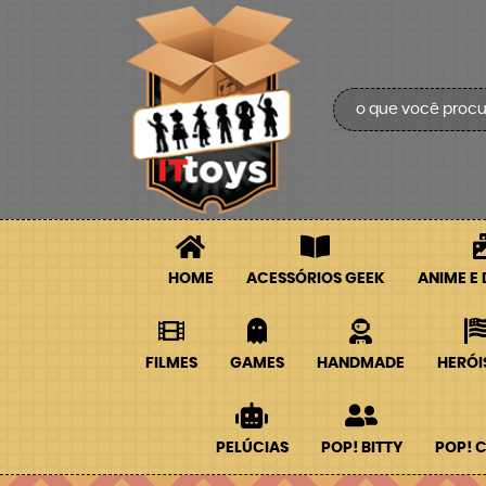
HOME
ACESSÓRIOS GEEK
ANIME E
FILMES
GAMES
HANDMADE
HERÓI
PELÚCIAS
POP! BITTY
POP! 