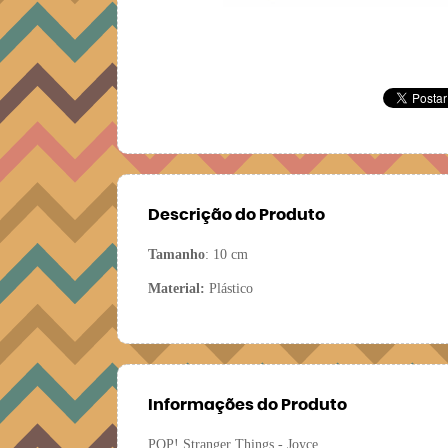
Descrição do Produto
Tamanho
: 10 cm
Material:
Plástico
Informações do Produto
POP! Stranger Things - Joyce