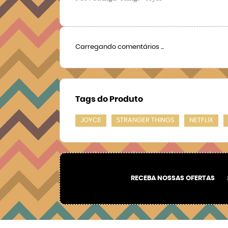
Carregando comentários ...
Tags do Produto
JOYCE
STRANGER THINGS
NETFLIX
RECEBA NOSSAS OFERTAS