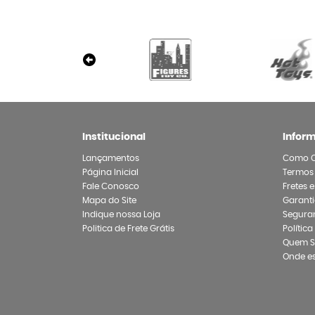
Institucional
Infor
Lançamentos
Como 
Página Inicial
Termos
Fale Conosco
Fretes 
Mapa do Site
Garanti
Indique nossa Loja
Segura
Politica de Frete Grátis
Polític
Quem 
Onde e