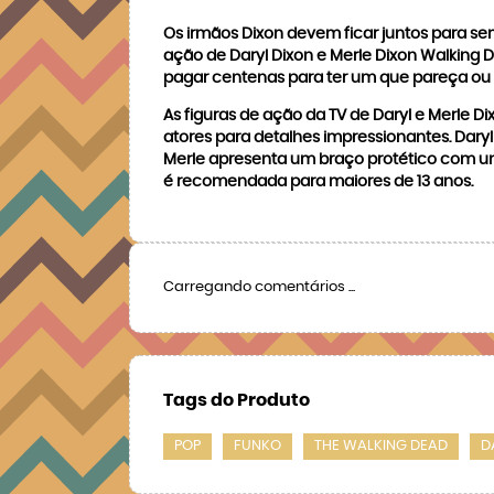
Os irmãos Dixon devem ficar juntos para sem
ação de Daryl Dixon e Merle Dixon Walking 
pagar centenas para ter um que pareça ou a
As figuras de ação da TV de Daryl e Merle 
atores para detalhes impressionantes. Dary
Merle apresenta um braço protético com uma
é recomendada para maiores de 13 anos.
Carregando comentários ...
Tags do Produto
POP
FUNKO
THE WALKING DEAD
D