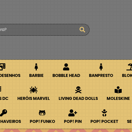
 DESENHOS
BARBIE
BOBBLE HEAD
BANPRESTO
BLO
S DC
HERÓIS MARVEL
LIVING DEAD DOLLS
MOLESKINE
CHAVEIROS
POP! FUNKO
POP! PIN
POP! POCKET
SE