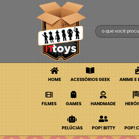
HOME
ACESSÓRIOS GEEK
ANIME E
FILMES
GAMES
HANDMADE
HERÓI
PELÚCIAS
POP! BITTY
POP! 