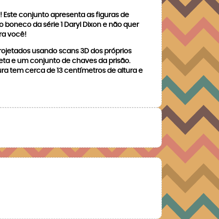
! Este conjunto apresenta as figuras de
boneco da série 1 Daryl Dixon e não quer
ra você!
projetados usando scans 3D dos próprios
eta e um conjunto de chaves da prisão.
ra tem cerca de 13 centímetros de altura e