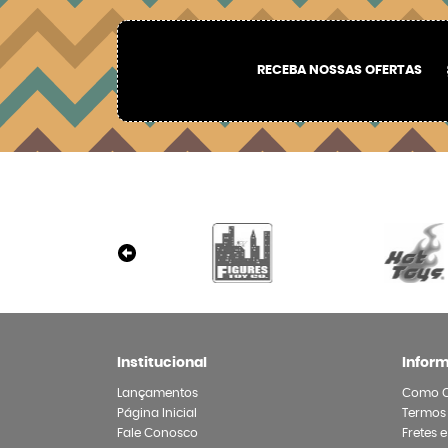
RECEBA NOSSAS OFERTAS
Institucional
Infor
Lançamentos
Como 
Página Inicial
Termos
Fale Conosco
Fretes 