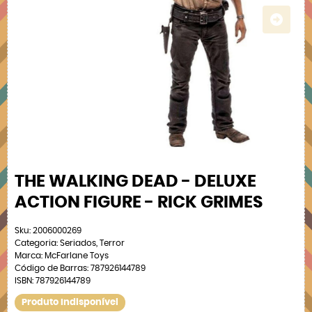
THE WALKING DEAD - DELUXE
ACTION FIGURE - RICK GRIMES
Sku:
2006000269
Categoria:
Seriados
,
Terror
Marca:
McFarlane Toys
Código de Barras:
787926144789
ISBN:
787926144789
Produto Indisponível