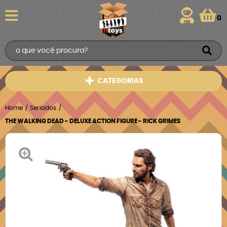
0
CATEGORIAS
Home
Seriados
THE WALKING DEAD - DELUXE ACTION FIGURE - RICK GRIMES