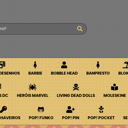
 DESENHOS
BARBIE
BOBBLE HEAD
BANPRESTO
BLO
S DC
HERÓIS MARVEL
LIVING DEAD DOLLS
MOLESKINE
CHAVEIROS
POP! FUNKO
POP! PIN
POP! POCKET
SE