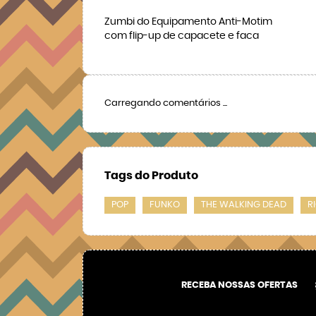
Zumbi do Equipamento Anti-Motim
com flip-up de capacete e faca
Carregando comentários ...
Tags do Produto
POP
FUNKO
THE WALKING DEAD
R
RECEBA NOSSAS OFERTAS