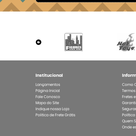
Institucional
Infor
Lançamentos
Como 
Página Inicial
Termos
Fale Conosco
Fretes 
Mapa do Site
Garanti
Indique nossa Loja
Segura
Politica de Frete Grátis
Polític
Quem 
Onde e