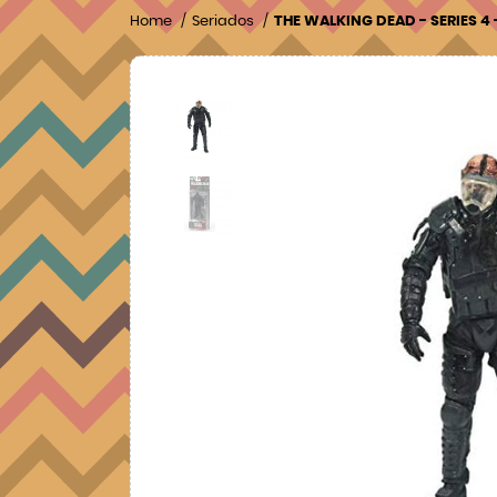
Home
Seriados
THE WALKING DEAD - SERIES 4 