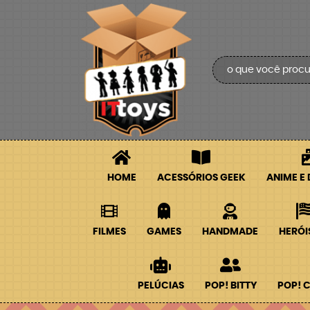
HOME
ACESSÓRIOS GEEK
ANIME E
FILMES
GAMES
HANDMADE
HERÓI
PELÚCIAS
POP! BITTY
POP! 