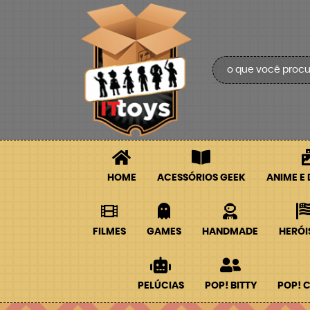
HOME
ACESSÓRIOS GEEK
ANIME E
FILMES
GAMES
HANDMADE
HERÓI
PELÚCIAS
POP! BITTY
POP! 