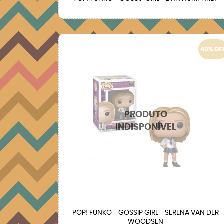
40% OF
POP! FUNKO - GOSSIP GIRL - SERENA VAN DER
WOODSEN