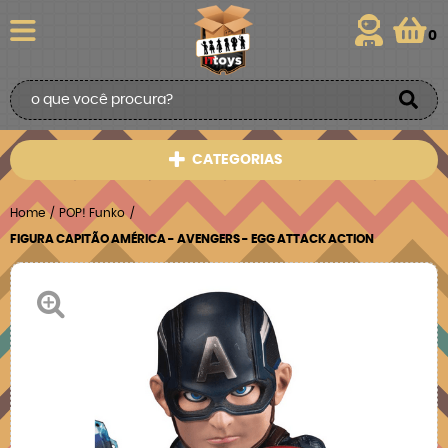
0
CATEGORIAS
Home
POP! Funko
FIGURA CAPITÃO AMÉRICA - AVENGERS - EGG ATTACK ACTION