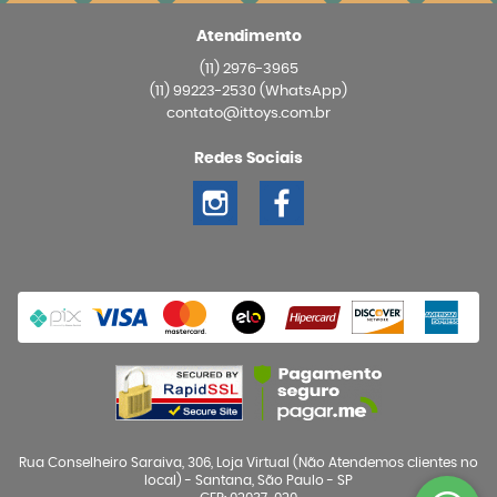
Atendimento
(11)
2976-3965
(11)
99223-2530
(WhatsApp)
contato@ittoys.com.br
Redes Sociais
Rua Conselheiro Saraiva, 306, Loja Virtual (Não Atendemos clientes no
local)
-
Santana, São Paulo
-
SP