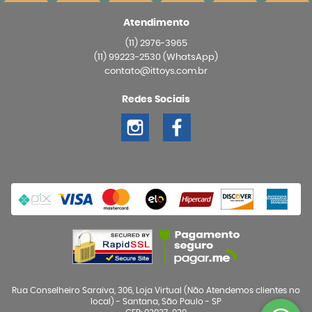
Atendimento
(11)
2976-3965
(11)
99223-2530
(WhatsApp)
contato@ittoys.com.br
Redes Sociais
Rua Conselheiro Saraiva, 306, Loja Virtual (Não Atendemos clientes no
local)
-
Santana, São Paulo
-
SP