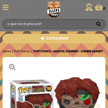
0
CATEGORIAS
Home
POP! Funko
POP! FUNKO - MARVEL ZOMBIES - ZOMBIE GAMBIT