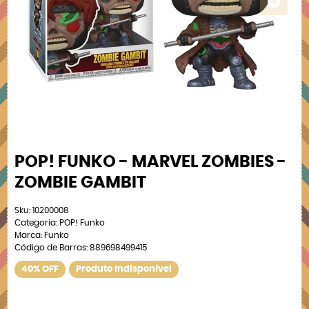
POP! FUNKO - MARVEL ZOMBIES -
ZOMBIE GAMBIT
Sku:
10200008
Categoria:
POP! Funko
Marca:
Funko
Código de Barras:
889698499415
40% OFF
Produto Indisponível