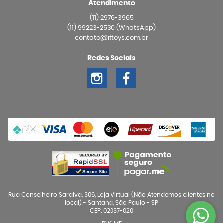
Atendimento
(11)
2976-3965
(11)
99223-2530
(WhatsApp)
contato@ittoys.com.br
Redes Sociais
Rua Conselheiro Saraiva, 306, Loja Virtual (Não Atendemos clientes no
local)
-
Santana, São Paulo
-
SP
CEP: 02037-020