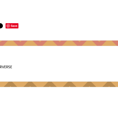
Save
RVERSE