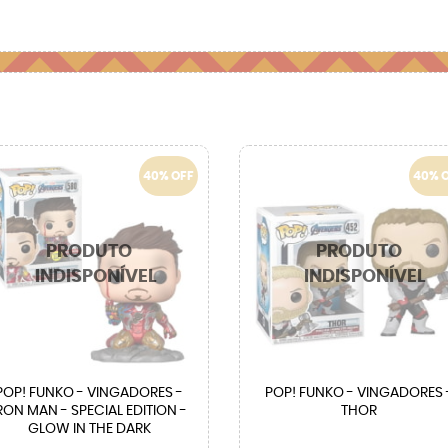
40% OFF
40% 
POP! FUNKO - VINGADORES -
POP! FUNKO - VINGADORES 
RON MAN - SPECIAL EDITION -
THOR
GLOW IN THE DARK