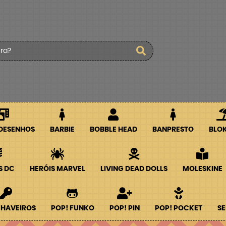
 DESENHOS
BARBIE
BOBBLE HEAD
BANPRESTO
BLO
S DC
HERÓIS MARVEL
LIVING DEAD DOLLS
MOLESKINE
CHAVEIROS
POP! FUNKO
POP! PIN
POP! POCKET
SE