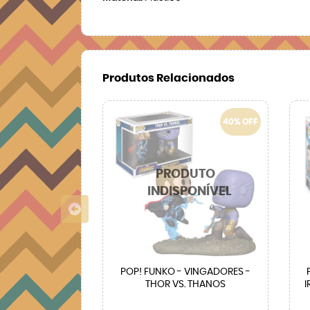
Produtos Relacionados
40% OFF
POP! FUNKO - VINGADORES -
THOR VS. THANOS
I