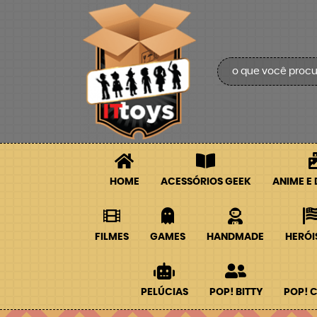
HOME
ACESSÓRIOS GEEK
ANIME E
FILMES
GAMES
HANDMADE
HERÓI
PELÚCIAS
POP! BITTY
POP! 