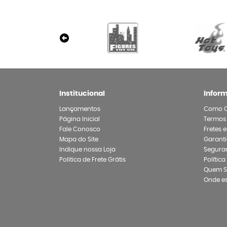
Institucional
Infor
Lançamentos
Como 
Página Inicial
Termos
Fale Conosco
Fretes 
Mapa do Site
Garanti
Indique nossa Loja
Segura
Politica de Frete Grátis
Polític
Quem 
Onde e