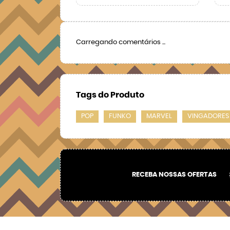
Carregando comentários ...
Tags do Produto
POP
FUNKO
MARVEL
VINGADORES
RECEBA NOSSAS OFERTAS